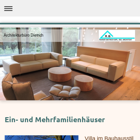
Architekturbüro Dietrich
Ein- und Mehrfamilienhäuser
Villa im Bauhausstil