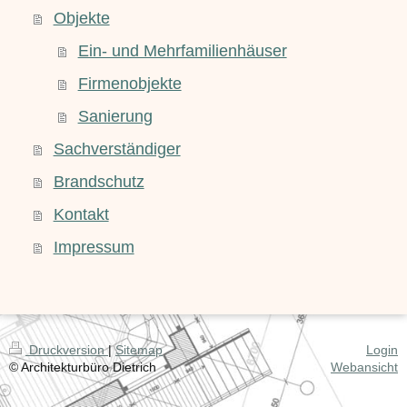
Objekte
Ein- und Mehrfamilienhäuser
Firmenobjekte
Sanierung
Sachverständiger
Brandschutz
Kontakt
Impressum
Druckversion
|
Sitemap
Login
© Architekturbüro Dietrich
Webansicht