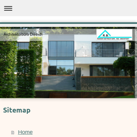
Architekturbüro Dietrich
Sitemap
Home